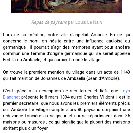
Repas de paysans
par Louis Le Nain
Lors de sa création, notre ville s'appelait Amboile. En ce qui
concerne le nom, on hésite entre une influence gauloise ou
germanique : il pourrait s'agir des membres ayant pour ancêtre
commun une femme d'origine germanique qui se serait appelée
Embila ou Ambaele, et qui auraient fondé le village.
On trouve la première mention du village dans un acte de 1140
qui fait mention de Johannes de Ambaella (Jean d'Amboile).
C'est grâce à la description de ses terres et fiefs que
Loÿs
Blanchet
présente le 8 mars 1394 au roi Charles VI dont il est le
premier secrétaire, que nous avons les premiers éléments précis
sur Amboile. Le village compte alors 80 paysans qui paient une
redevance foncière au seigneur et qui se répartissent dans 35
maisons ou masures ; ce qui signifie que la plupart des maisons
abritent plus d'un foyer.