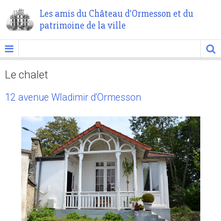
Les amis du Château d'Ormesson et du
patrimoine de la ville
Le chalet
12 avenue Wladimir d'Ormesson