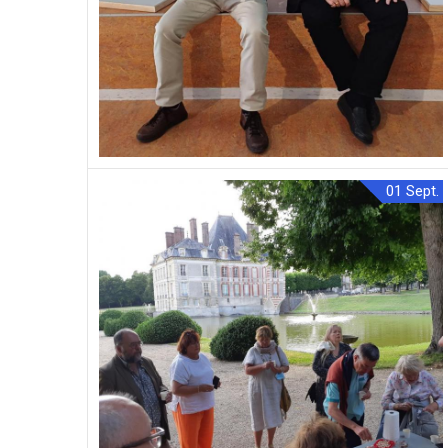
01
Sept.