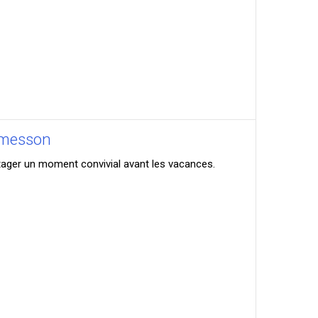
Ormesson
rtager un moment convivial avant les vacances.