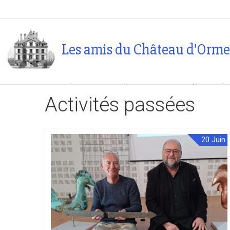
Les amis du Château d'Ormes
Accueil
L'association
Articles et activités passées
Activités passées
20
Juin