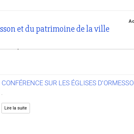
Ac
son et du patrimoine de la ville
Activités passées
CONFÉRENCE SUR LES ÉGLISES D'ORMESS
.
Lire la suite