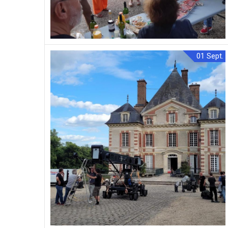
01
Sept.