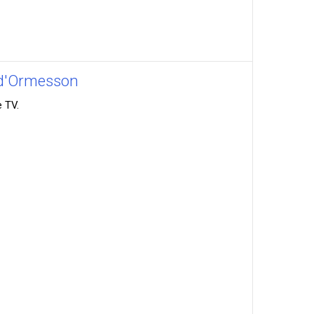
 d'Ormesson
e TV.